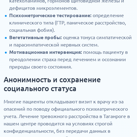
катехоламинов, гормонов щитовидной железы и
дефицитов микроэлементов.
Психометрическое тестирование:
определение
клинического типа (ГТР, паническое расстройство,
социальная фобия).
Вегетативные пробы:
оценка тонуса симпатической
и парасимпатической нервных систем.
Мотивационная интервенция:
помощь пациенту в
преодолении страха перед лечением и осознании
природы своего состояния.
Анонимность и сохранение
социального статуса
Многие пациенты откладывают визит к врачу из-за
опасений по поводу официального психиатрического
учета. Лечение тревожного расстройства в Таганроге в
нашем центре проводится на условиях строгой
конфиденциальности, без передачи данных в