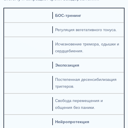
БОС-тренинг
Регуляция вегетативного тонуса.
Исчезновение тремора, одышки и
сердцебиения.
Экспозиция
Постепенная десенсибилизация
триггеров.
Свобода перемещения и
общения без паники.
Нейропротекция