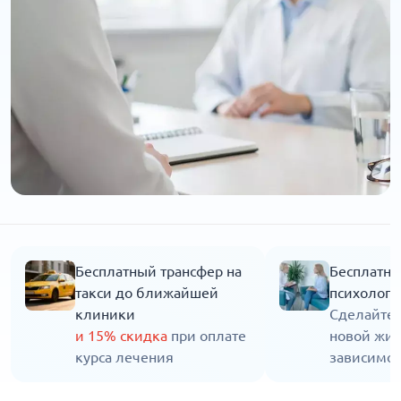
Бесплатный трансфер на
Бесплатна
такси до ближайшей
психолога
клиники
Сделайте 
и 15% скидка
при оплате
новой жиз
курса лечения
зависимос