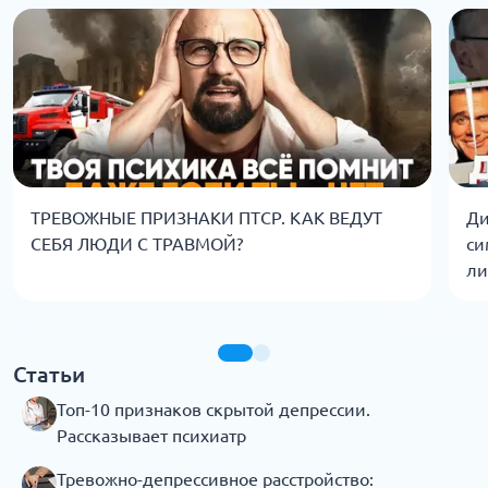
ТРЕВОЖНЫЕ ПРИЗНАКИ ПТСР. КАК ВЕДУТ
Ди
СЕБЯ ЛЮДИ С ТРАВМОЙ?
си
ли
Статьи
Топ-10 признаков скрытой депрессии.
Рассказывает психиатр
Тревожно-депрессивное расстройство: