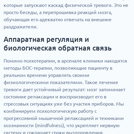
которые запускают каскад физической тревоги. Это не
просто беседы, а перепрошивка реакций мозга,
обучающая его адекватно отвечать на внешние
раздражители.
Аппаратная регуляция и
биологическая обратная связь
Помимо психотерапии, в арсенале клиники находятся
методы БОС-терапии, позволяющие пациенту в
реальном времени управлять своими
физиологическими показателями. Такое лечение
тревоги дает устойчивый результат: мозг запоминает
состояние релаксации и воспроизводит его в
стрессовых ситуациях уже без участия приборов. Мы
комбинируем психологическую работу с
прогрессивной мышечной релаксацией и техниками
осознанности (mindfulness), что укрепляет нервную
систему и сокращает сроки выздоровления.