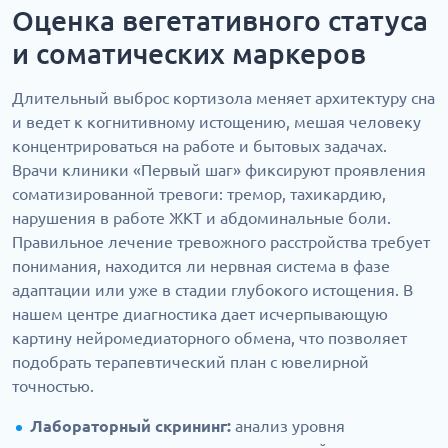
Оценка вегетативного статуса
и соматических маркеров
Длительный выброс кортизола меняет архитектуру сна
и ведет к когнитивному истощению, мешая человеку
концентрироваться на работе и бытовых задачах.
Врачи клиники «Первый шаг» фиксируют проявления
соматизированной тревоги: тремор, тахикардию,
нарушения в работе ЖКТ и абдоминальные боли.
Правильное лечение тревожного расстройства требует
понимания, находится ли нервная система в фазе
адаптации или уже в стадии глубокого истощения. В
нашем центре диагностика дает исчерпывающую
картину нейромедиаторного обмена, что позволяет
подобрать терапевтический план с ювелирной
точностью.
Лабораторный скрининг:
анализ уровня